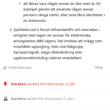
att låtsas vara någon annan än den man är, till
exempel genom att använda någon annan
persons riktiga namn, eller anta flera identiteter i
en diskussion.
SpelGeek.com's forum tillhandahålls och övervakas i
enlighet med lagen om ansvar för elektroniska
anslagstavlor (BBS-lagen). Det innebär att inlägg som
innehåller uppvigling, hets mot folkgrupp,
barnpornografi, olaga våldsskildring eller
upphovsrättsintrång raderas omedelbart
Reply
N3DDI
likes this
.
Kanakka
stickied the discussion
21 Jan
.
Kanakka
locked the discussion
21 Jan
.